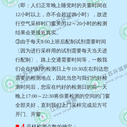
（即：人们正常晚上睡觉时的关窗时间在
12小时以上，亦不会超过20小时），故进
行空气采样时门窗关闭12～20小时的检测
结果会更接近真实。
③由于每天8:00上班后配制试剂需要时间
〔因为进行采样用的试剂需要每天当天进
行配制〕、路上交通需要时间等，一般我
们会在约好的检测日上午10:30左右到达您
需要的检测地点，因此当您与我们约好检
测时间后，您应在约好的检测日的前一天
晚上17:00～22:30将你要检测的空间的门窗
全部关好，直到我们上门采样完成后方可
开门、开窗。
■ 4.
采样检测点数的确定：