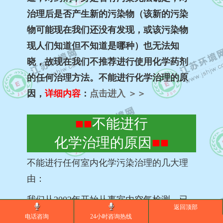
治理后是否产生新的污染物（该新的污染
物可能现在我们还没有发现，或该污染物
现人们知道但不知道是哪种）也无法知
晓，
故现在我们不推荐进行使用化学药剂
的任何治理方法。不能进行化学治理的原
因，
详细
内容
：
点击进入 ＞＞
■■
不能进行
化学治理的原因
■
■
不能进行任何室内化学污染治理的几大理
由：
我们从2002年开始从事室内空气检测，已
返回顶部
经有十几年了，这十几年中我们一直留意
电话咨询
24小时咨询热线