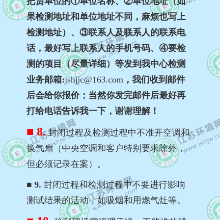
把贵单位的①单位名称、②单位地址（如
果检测地址和单位地址不同，麻烦也写上
检测地址）、③联系人及联系人的联系电
话，最好写上联系人的手机号码、④要检
测的项目（尽量详细）等发到我中心检测
业务邮箱:
jshjjc@163.com
，我们收到邮件
后会给你报价；当然你发完邮件后最好再
打给电话告诉我一下，谢谢理解！
■ 8.
封闭过程及检测过程中不准开空调和
换气扇（中央空调和客户特别要求除外，
但必须记录在案）。
■ 9.
封闭过程和检测过程中不要进行影响
测试结果的活动，如吸烟和用燃气灶等。