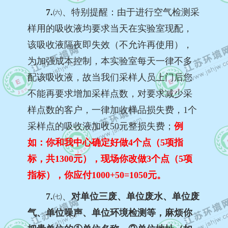
7.
㈥、
特别提醒
：由于进行空气检测采
样用的吸收液均要求当天在实验室现配，
该吸收液隔夜即失效（不允许再使用），
为加强成本控制，本实验室每天一律不多
配该吸收液，故当我们采样人员上门后您
不能再要求增加采样点数，对要求减少采
样点数的客户，一律加收样品损失费，1个
采样点的吸收液加收50元整损失费；
例
如：你和我中心确定好做4个点（5项指
标，共1300元），现场你改做3个点（5项
指标），你应付1000+50=1050元。
7.
㈦、
对单位三废、单位废水、单位废
气、单位噪声、单位环境检测等，麻烦你