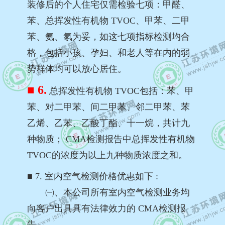
装修后的个人住宅仅需检验七项：甲醛、
苯、总挥发性有机物 TVOC、甲苯、二甲
苯、氨、氡为妥，如这七项指标检测均合
格，包括小孩、孕妇、和老人等在内的弱
势群体均可以放心居住。
■ 6.
总挥发性有机物 TVOC包括：苯、甲
苯、对二甲苯、间二甲苯、邻二甲苯、苯
乙烯、乙苯、乙酸丁酯、十一烷，共计九
种物质； CMA检测报告中总挥发性有机物
TVOC的浓度为以上九种物质浓度之和。
■
7. 室内空气检测价格优惠如下 :
㈠、本公司所有室内空气检测业务均
向客户出具具有法律效力的 CMA检测报
告。