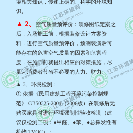
境相关知识，传递正确的、科学的环境知
识。
▲ 2、
空气质量预评价：装修图纸定案之
后，入场施工前，根据装修设计方案资
料，进行空气质量预评价，预测装潢后可
能存在的危害空气质量的因素和危害程
度，在施工前就提出相应的对策措施，尽
量为消费者节省不必要的人力、财力。
▲ 3、环境检测：
① 依据《民用建筑工程环境污染控制规
范》 GB50325-2001（2006版）在装修后无
购买家具时进行环境强制性验收检测（建
议仅检测三项：●甲醛、●苯、●总挥发性有
机物 TVOC）；