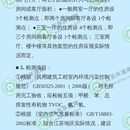
房间或客厅面积； ●一般两室一厅的住房设
3个检测点，即两个房间和客厅各设 1个检
测点； ●三室一厅的住房设 4个检测点，即
三个房间和客厅各设 1个检测点； 三室两
厅、楼中楼等其他套型的住房应视实际情
况而定。
■ 5.
检测项目：
①根据《民用建筑工程室内环境污染控制
规范》 GB50325-2001（ 2006版），对毛胚
房完工验收，应检验五项：甲醛、苯、总
挥发性有机物 TVOC、氨、氡。
②根据 《室内空气质量标准》 GB/T18883-
2002标准， 结合江苏地区实际情况，建议