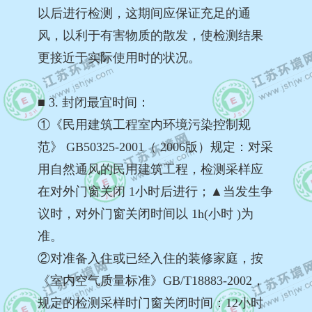
以后进行检测，这期间应保证充足的通
风，以利于有害物质的散发，使检测结果
更接近于实际使用时的状况。
■ 3. 封闭最宜时间：
①《民用建筑工程室内环境污染控制规
范》 GB50325-2001（ 2006版）规定：对采
用自然通风的民用建筑工程，检测采样应
在对外门窗关闭 1小时后进行；▲当发生争
议时，对外门窗关闭时间以 1h(小时 )为
准。
②对准备入住或已经入住的装修家庭，按
《室内空气质量标准》GB/T18883-2002，
规定的检测采样时门窗关闭时间：12小时