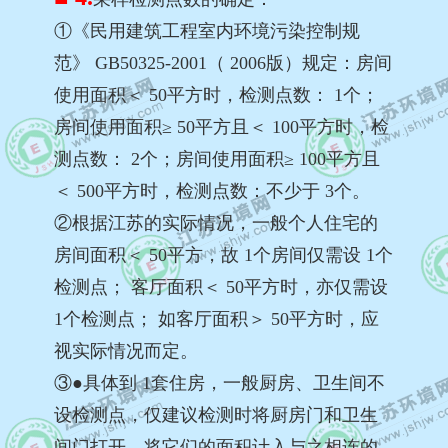
①《民用建筑工程室内环境污染控制规
范》 GB50325-2001（ 2006版）规定：房间
使用面积＜ 50平方时，检测点数： 1个；
房间使用面积≥ 50平方且＜ 100平方时，检
测点数： 2个；房间使用面积≥ 100平方且
＜ 500平方时，检测点数：不少于 3个。
②根据江苏的实际情况，一般个人住宅的
房间面积＜ 50平方，故 1个房间仅需设 1个
检测点； 客厅面积＜ 50平方时，亦仅需设
1个检测点； 如客厅面积＞ 50平方时，应
视实际情况而定。
③●具体到 1套住房，一般厨房、卫生间不
设检测点，仅建议检测时将厨房门和卫生
间门打开，将它们的面积计入与之相连的