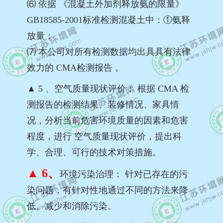
⑹ 依据 《混凝土外加剂释放氨的限量》
GB18585-2001标准检测混凝土中：①氨释
放量；
⑺ 本公司对所有检测数据均出具具有法律
效力的 CMA检测报告 。
▲ 5 、空气质量现状评价： 根据 CMA 检
测报告的检测结果、装修情况、家具情
况，分析当前危害环境质量的因素和危害
程度，进行 空气质量现状评价，提出科
学、合理、可行的技术对策措施。
▲ 6、
环境污染治理： 针对已存在的污
染问题，有针对性地通过不同的方法来降
低、减少和消除污染。