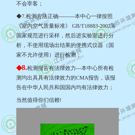
不会宰客；
◆7.检测方法正确---------本中心一律按照
《室内空气质量标准》 GB/T18883-2002等
国家规范进行采样，然后进实验室进行分
析，不使用现场出结果的便携式仪器（国
家不允许使用）进行检测；
◆8.
检测报告有法律效力---本中心所有检
测均出具具有法律效力的CMA报告，该报
告在中华人民共和国国内均有法律效力；
当然值得你们信赖!