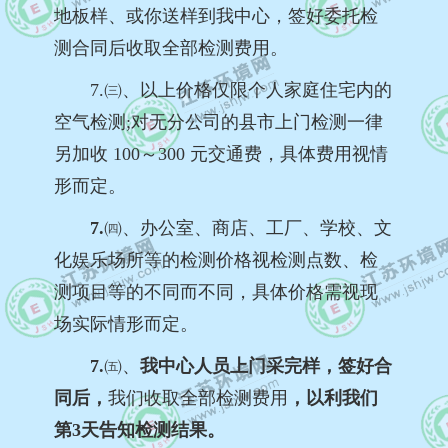
地板样、或你送样到我中心，签好委托检
测合同后收取全部检测费用。
7.㈢、
以上价格仅限个人家庭住宅内的
空气检测
;对无分公司的县市上门检测一律
另加收 100～300 元交通费，具体费用视情
形而定。
7.
㈣、办公室、商店、工厂、学校、文
化娱乐场所等的检测价格视检测点数、检
测项目等的不同而不同，具体价格需视现
场实际情形而定。
7.
㈤、
我中心人员上门采完样，签好合
同后，
我们收取全部检测费用
，以利我们
第3天告知检测结果。