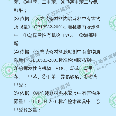
苯、③甲苯、二甲苯、④游离甲苯二异氰
酸酯；
⑶ 依据 《装饰装修材料内墙涂料中有害物
质限量》 GB18582-2001标准检测内墙涂料
中：①总挥发性有机物 TVOC、②游离甲
醛；
⑷ 依据 《装饰装修材料胶粘剂中有害物质
限量》 GB18583-2001标准检测胶粘剂中：
①总挥发性有机物 TVOC、②苯、③甲
苯、二甲苯、④甲苯二异氰酸酯、⑤游离
甲醛；
⑸ 依据 《装饰装修材料木家具中有害物质
限量》 GB18584-2001标准检木家具中：①
甲醛释放量；