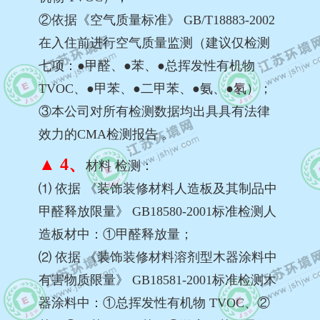
②依据《空气质量标准》 GB/T18883-2002
在入住前进行空气质量监测（建议仅检测
七项：●甲醛、●苯、●总挥发性有机物
TVOC、●甲苯、●二甲苯、●氨、●氡）；
③本公司对所有检测数据均出具具有法律
效力的CMA检测报告 。
▲ 4、
材料 检测：
⑴ 依据 《装饰装修材料人造板及其制品中
甲醛释放限量》 GB18580-2001标准检测人
造板材中：①甲醛释放量；
⑵ 依据 《装饰装修材料溶剂型木器涂料中
有害物质限量》 GB18581-2001标准检测木
器涂料中：①总挥发性有机物 TVOC、②