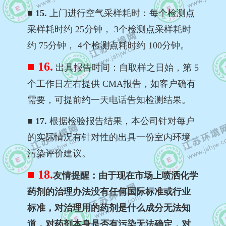
■ 15.
上门进行空气采样耗时：每个检测点
采样耗时约 25分钟， 3个检测点采样耗时
约 75分钟， 4个检测点耗时约 100分钟。
■ 16.
出具报告时间：自取样之日始，第 5
个工作日左右提供 CMA报告，如客户确有
需要，可提前约一天电话告知检测结果。
■ 17.
根据检验报告结果，本公司针对每户
的实际情况有针对性的出具一份室内环境
污染评价建议。
■ 18.
友情提醒：由于现在市场上喷洒化学
药剂的治理办法没有任何国际标准或行业
标准，对治理用的药剂是什么成分无法知
道，对药剂本身是否有污染无法确定，对